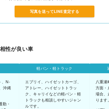
写真を送ってLINE査定する
と相性が良い車
軽バン・軽トラック
、N-
エブリイ、ハイゼットカーゴ、
八重瀬
、沖縄
アトレー、ハイゼットトラッ
方面・
。
ク、キャリイなどの軽バン・軽
場合、
トラックも相談しやすいジャン
ります
通勤・
ルです。