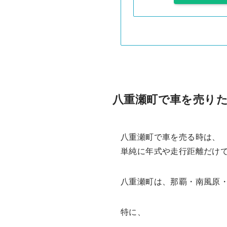
八重瀬町で車を売り
八重瀬町で車を売る時は、
単純に年式や走行距離だけ
八重瀬町は、那覇・南風原
特に、