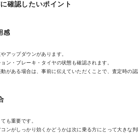
前に確認したいポイント
用感
道やアップダウンがあります。
ション・ブレーキ・タイヤの状態も確認されます。
振動がある場合は、事前に伝えていただくことで、査定時の認
合
とても重要です。
アコンがしっかり効くかどうかは次に乗る方にとって大きな判