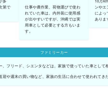
が多
10万
次第で
仕事や農作業、荷物運びで使わ
ンやエ
れていた車は、内外装に使用感
によっ
が出やすいですが、沖縄では実
ありま
用車として必要とする方もいま
す。
ファミリーカー
ー、フリード、シエンタなどは、家族で使っていた車として
送迎や週末の買い物など、家族の生活に合わせて使われてき