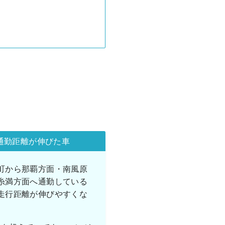
通勤距離が伸びた車
町から那覇方面・南風原
糸満方面へ通勤している
走行距離が伸びやすくな
。