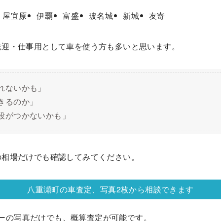
屋宜原
伊覇
富盛
玻名城
新城
友寄
送迎・仕事用として車を使う方も多いと思います。
れないかも」
きるのか」
段がつかないかも」
の相場だけでも確認してみてください。
八重瀬町の車査定、写真2枚から相談できます
ーの写真だけでも、概算査定が可能です。