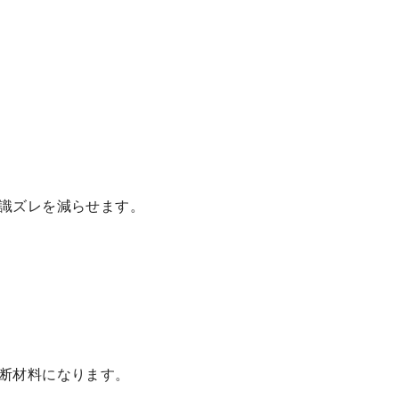
識ズレを減らせます。
断材料になります。