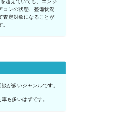
kmを超えていても、エンジ
アコンの状態、整備状況
て査定対象になることが
す。
相談が多いジャンルです。
た車も多いはずです。