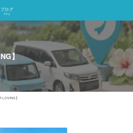
ブログ
blog
NG】
LOVING】