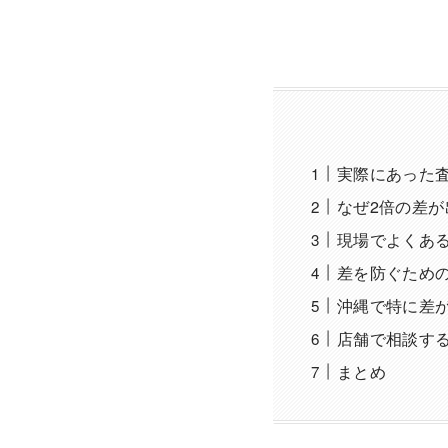
実際にあった
なぜ2倍の差が
現場でよくあ
差を防ぐため
沖縄で特に差
店舗で相談す
まとめ