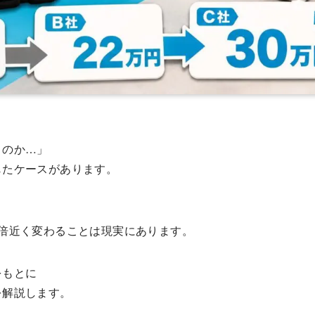
うのか…」
じたケースがあります。
2倍近く変わることは現実にあります。
をもとに
を解説します。