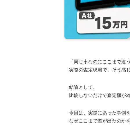
「同じ車なのにここまで違
実際の査定現場で、そう感
結論として、
比較しないだけで査定額が
今回は、実際にあった事例
なぜここまで差が出たのか