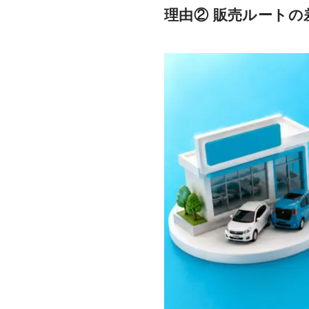
理由② 販売ルートの