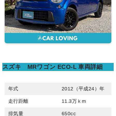
スズキ MRワゴン ECO‐L 車両詳細
年式
2012（平成24）年
走行距離
11.3万ｋm
排気量
650cc