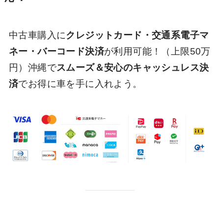
中古車購入に
クレジットカード・交通系電子マ
ネー・バーコード決済
が利用可能！（上限50万
円）沖縄で
スムーズ＆安心のキャッシュレス決
済
でお得に車を手に入れよう。