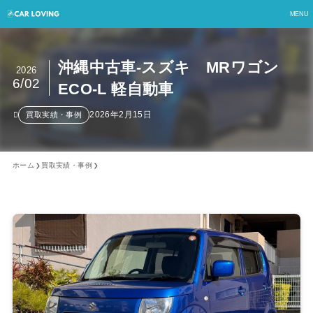
MENU
沖縄中古車-スズキ MRワゴン
2026
6/02
ECO‐L 軽自動車
2026年2月15日
買取実績・事例
ホーム
買取実績・事例