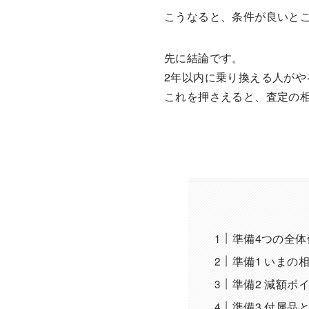
こうなると、条件が良いと
先に結論です。
2年以内に乗り換える人がや
これを押さえると、査定の
準備4つの全
準備1 いまの
準備2 減額ポ
準備3 付属品