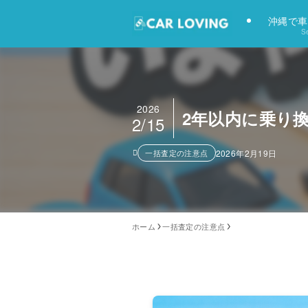
沖縄で車
Se
2026
2年以内に乗り
2/15
一括査定の注意点
2026年2月19日
ホーム
一括査定の注意点