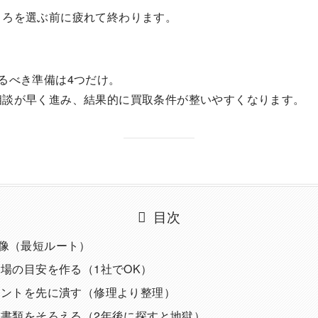
ころを選ぶ前に疲れて終わります。
るべき準備は4つだけ。
相談が早く進み、結果的に買取条件が整いやすくなります。
目次
体像（最短ルート）
相場の目安を作る（1社でOK）
イントを先に潰す（修理より整理）
と書類をそろえる（2年後に探すと地獄）