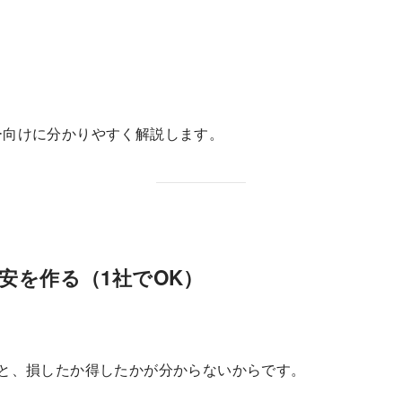
ー向けに分かりやすく解説します。
目安を作る（1社でOK）
ると、損したか得したかが分からないからです。