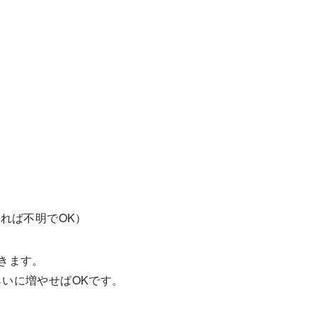
ければ不明でOK）
きます。
いに増やせばOKです。