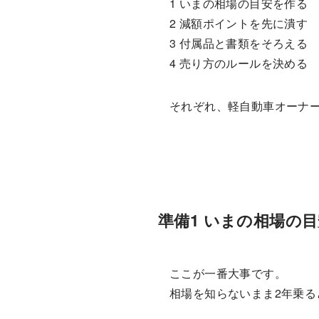
1 いまの相場の目安を作る
2 減額ポイントを先に潰す
3 付属品と書類をそろえる
4 売り方のルールを決める
それぞれ、軽自動車オーナ
準備1 いまの相場の
ここが一番大事です。
相場を知らないまま2年乗