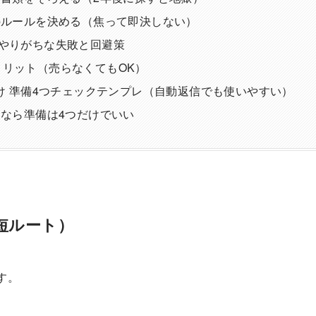
のルールを決める（焦って即決しない）
がやりがちな失敗と回避策
メリット（売らなくてもOK）
だけ 準備4つチェックテンプレ（自動返信でも使いやすい）
内なら準備は4つだけでいい
短ルート）
す。