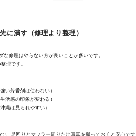
を先に潰す（修理より整理）
ムダな修理はやらない方が良いことが多いです。
の整理です。
（強い芳香剤は使わない）
（生活感の印象が変わる）
（沖縄は見られやすい）
ので、足回りとマフラー周りだけ写真を撮っておくと安心です