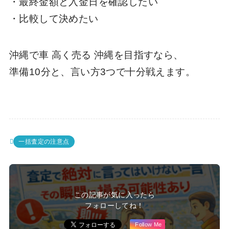
・最終金額と入金日を確認したい
・比較して決めたい
沖縄で車 高く売る 沖縄を目指すなら、
準備10分と、言い方3つで十分戦えます。
一括査定の注意点
この記事が気に入ったら
フォローしてね！
Follow Me