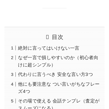
目次
絶対に言ってはいけない一言
なぜ一言で損しやすいのか（初心者向
けに超シンプル）
代わりに言うべき 安全な言い方3つ
他にも要注意な つい言いがちなフレー
ズ4つ
その場で使える 会話テンプレ（査定が
スムーズになる）