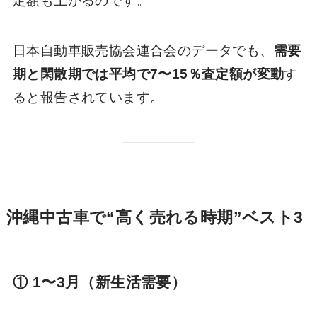
定額も上がるのです。
日本自動車販売協会連合会のデータでも、
需要
期と閑散期では平均で7〜15％査定額が変動
す
ると報告されています。
沖縄中古車で“高く売れる時期”ベスト3
① 1〜3月（新生活需要）