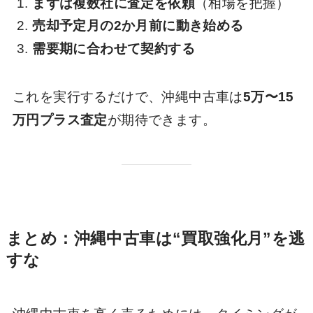
まずは複数社に査定を依頼
（相場を把握）
売却予定月の2か月前に動き始める
需要期に合わせて契約する
これを実行するだけで、沖縄中古車は
5万〜15
万円プラス査定
が期待できます。
まとめ：沖縄中古車は“買取強化月”を逃
すな