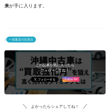
来
が手に入ります。
一括査定の注意点
この記事が気に入ったら
フォローしてね！
Follow Me
よかったらシェアしてね！