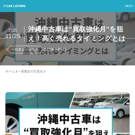
MENU
沖縄中古車は“買取強化月”を狙
2025
11/25
え！高く売れるタイミングとは
2025年9月6日
一括査定の注意点
ホーム
一括査定の注意点