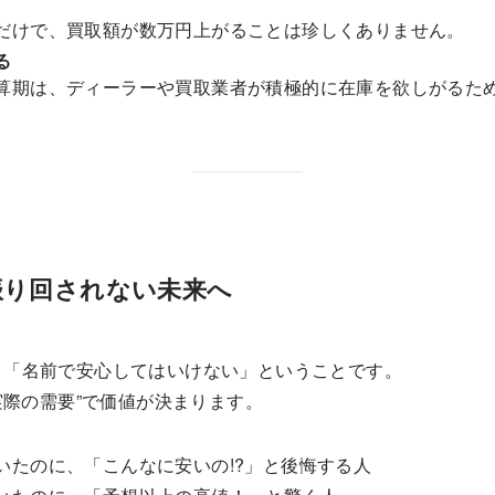
けで、買取額が数万円上がることは珍しくありません。
る
期は、ディーラーや買取業者が積極的に在庫を欲しがるた
振り回されない未来へ
、「名前で安心してはいけない」ということです。
実際の需要”で価値が決まります。
いたのに、「こんなに安いの!?」と後悔する人