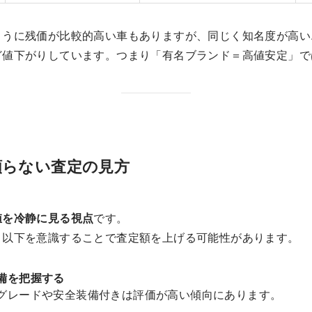
ように残価が比較的高い車もありますが、同じく知名度が高い
ど値下がりしています。つまり「有名ブランド＝高値安定」で
頼らない査定の見方
値を冷静に見る視点
です。
、以下を意識することで査定額を上げる可能性があります。
備を把握する
レードや安全装備付きは評価が高い傾向にあります。