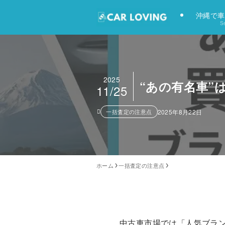
沖縄で車
Se
2025
“あの有名車”
11/25
一括査定の注意点
2025年8月22日
ホーム
一括査定の注意点
中古車市場では「人気ブラ