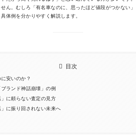
ません。むしろ「有名車なのに、思ったほど値段がつかない」
と具体例を分かりやすく解説します。
目次
のに安いのか？
「ブランド神話崩壊」の例
話」に頼らない査定の見方
話」に振り回されない未来へ