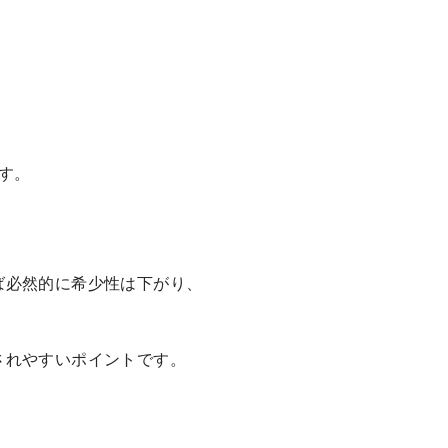
す。
ば必然的に希少性は下がり、
されやすいポイントです。