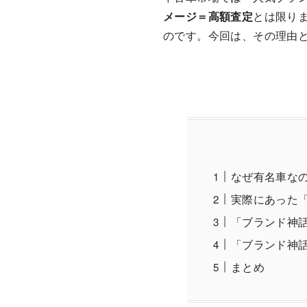
メージ＝高額査定
とは限り
のです。今回は、その理由
なぜ有名車な
実際にあった
「ブランド神
「ブランド神
まとめ