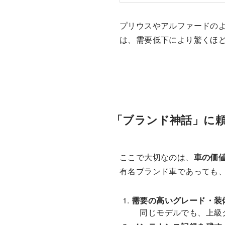
プリウスやアルファードの
は、需要低下により驚くほ
「ブランド神話」に
ここで大切なのは、
車の価
有名ブランド車であっても
需要の高いグレード・装
同じモデルでも、上級グ