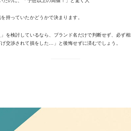
いたのに、「予想以上の高値！」と驚く人
識を持っていたかどうかで決まります。
え」を検討しているなら、ブランド名だけで判断せず、必ず相
下げ交渉されて損をした…」と後悔せずに済むでしょう。