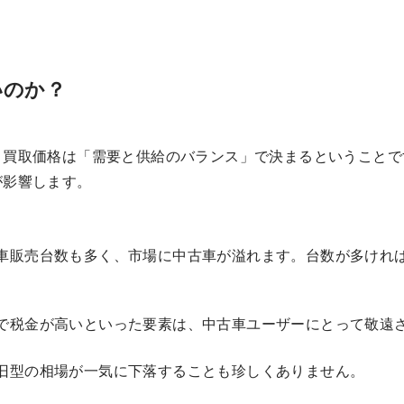
いのか？
、買取価格は「需要と供給のバランス」で決まるということで
が影響します。
販売台数も多く、市場に中古車が溢れます。台数が多けれ
税金が高いといった要素は、中古車ユーザーにとって敬遠
型の相場が一気に下落することも珍しくありません。