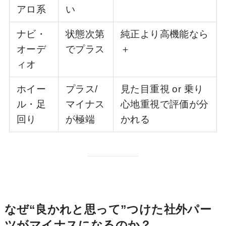
アロ系
い
ナビ・
状態次第
純正より高機能なら
オーデ
でプラス
＋
ィオ
ホイー
プラス/
見た目重視 or 乗り
ル・足
マイナス
心地重視で評価が分
回り
が極端
かれる
なぜ“良かれと思って”つけた社外パー
ツがマイナスになるのか？