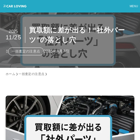
MENU
買取額に差が出る！“社外パー
2025
11/25
ツ”の落とし穴
2025年8月7日
一括査定の注意点
ホーム
一括査定の注意点