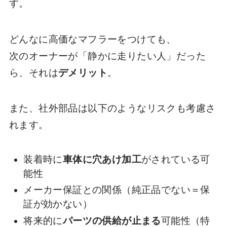
す。
どんなに高価なマフラーをつけても、
次のオーナーが「静かに走りたい人」だった
ら、それは
デメリット
。
また、社外部品は以下のようなリスクも考慮さ
れます。
装着時に
車体に穴あけ加工
がされている可
能性
メーカー保証との関係（純正品でない＝保
証が効かない）
将来的に
パーツの供給が止まる
可能性（特