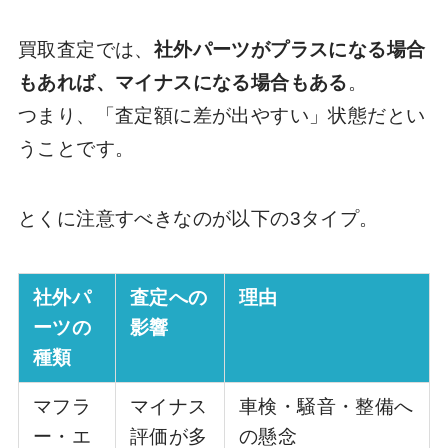
買取査定では、
社外パーツがプラスになる場合
もあれば、マイナスになる場合もある
。
つまり、「査定額に差が出やすい」状態だとい
うことです。
とくに注意すべきなのが以下の3タイプ。
社外パ
査定への
理由
ーツの
影響
種類
マフラ
マイナス
車検・騒音・整備へ
ー・エ
評価が多
の懸念