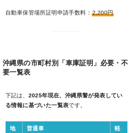
自動車保管場所証明申請手数料：
2,200円
沖縄県の市町村別「車庫証明」必要・不
要一覧表
下記は、
2025年現在、沖縄県警が発表してい
る情報に基づいた一覧表
です。
地
普通車
軽