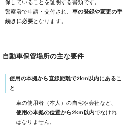
保していることを証明する書類です。
警察署で申請・交付され、
車の登録や変更の手
続きに必要
となります。
自動車保管場所の主な要件
使用の本拠から直線距離で2km以内にあるこ
と
車の使用者（本人）の自宅や会社など、
使用の本拠の位置から2km以内
でなけれ
ばなりません。