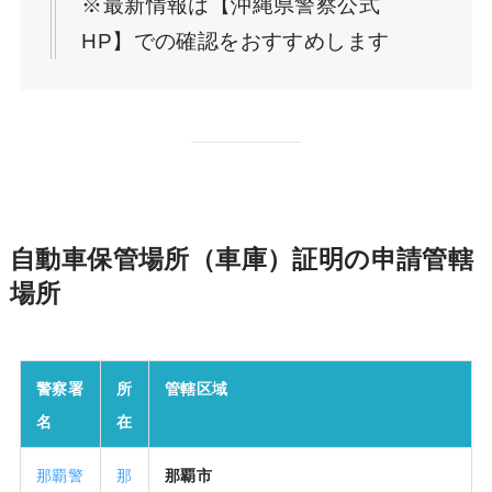
※最新情報は【沖縄県警察公式
HP】での確認をおすすめします
自動車保管場所（車庫）証明の申請管轄
場所
警察署
所
管轄区域
名
在
那覇警
那
那覇市