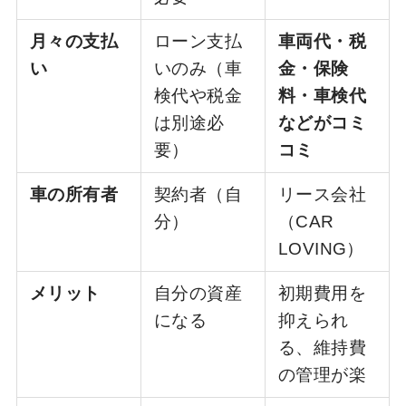
月々の支払
ローン支払
車両代・税
い
いのみ（車
金・保険
検代や税金
料・車検代
は別途必
などがコミ
要）
コミ
車の所有者
契約者（自
リース会社
分）
（CAR
LOVING）
メリット
自分の資産
初期費用を
になる
抑えられ
る、維持費
の管理が楽